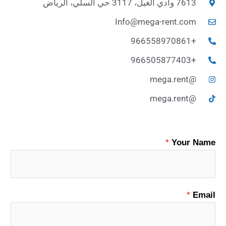
7613 وادي الغيل، 3117 حي السلي، الرياض
Info@mega-rent.com
+966558970861
+966505877403
@mega.rent
@mega.rent
*
Your Name
*
Email